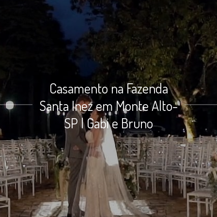
Casamento na Fazenda
Santa Inez em Monte Alto-
SP | Gabi e Bruno